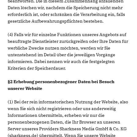
beantworten. Die in diesem Zusammenhang anfallenden
Daten löschen wir, nachdem die Speicherung nicht mehr
erforderlich ist, oder schränken die Verarbeitung ein, falls
gesetzliche Aufbewahrungspflichten bestehen.
(4) Falls wir für einzelne Funktionen unseres Angebots auf
beauftragte Dienstleister zurückgreifen oder Ihre Daten für
werbliche Zwecke nutzen möchten, werden wir Sie
untenstehend im Detail über die jeweiligen Vorgänge
informieren. Dabei nennen wir auch die festgelegten
Kriterien der Speicherdauer.
§2 Erhebung personenbezogener Daten bei Besuch
unserer Website
(1) Bei der rein informatorischen Nutzung der Website, also
wenn Sie sich nicht registrieren oder uns anderweitig
Informationen übermitteln, erheben wir nur die
personenbezogenen Daten, die Ihr Browser an unseren
Server unseres Providers Sharkness Media GmbH & Co. KG
(sharkness.de) übermittelt. Wenn Sie unsere Website