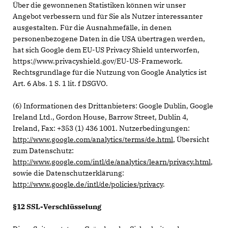
Über die gewonnenen Statistiken können wir unser
Angebot verbessern und für Sie als Nutzer interessanter
ausgestalten. Für die Ausnahmefälle, in denen
personenbezogene Daten in die USA übertragen werden,
hat sich Google dem EU-US Privacy Shield unterworfen,
https://www.privacyshield.gov/EU-US-Framework.
Rechtsgrundlage für die Nutzung von Google Analytics ist
Art. 6 Abs. 1 S. 1 lit. f DSGVO.
(6) Informationen des Drittanbieters: Google Dublin, Google
Ireland Ltd., Gordon House, Barrow Street, Dublin 4,
Ireland, Fax: +353 (1) 436 1001. Nutzerbedingungen:
http://www.google.com/analytics/terms/de.html
, Übersicht
zum Datenschutz:
http://www.google.com/intl/de/analytics/learn/privacy.html
,
sowie die Datenschutzerklärung:
http://www.google.de/intl/de/policies/privacy
.
§12 SSL-Verschlüsselung