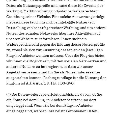
(3) Der Plug-in-Anbieter speichert die über Sie erhobenen
Daten als Nutzungsprofile und nutzt diese für Zwecke der
Werbung, Marktforschung und/oder bedarfsgerechten
Gestaltung seiner Website. Eine solche Auswertung erfolgt
insbesondere (auch für nicht eingeloggte Nutzer) zur
Darstellung von bedarfsgerechter Werbung und um andere
Nutzer des sozialen Netzwerks über Ihre Aktivitäten auf
unserer Website zu informieren. Ihnen steht ein
Widerspruchsrecht gegen die Bildung dieser Nutzerprofile
zu, wobei Sie sich zur Ausübung dessen an den jeweiligen
Plug-in-Anbieter wenden müssen. Über die Plug-ins bietet
wir Ihnen die Möglichkeit, mit den sozialen Netzwerken und
anderen Nutzern zu interagieren, so dass wir unser
Angebot verbessern und für Sie als Nutzer interessanter
ausgestalten können. Rechtsgrundlage für die Nutzung der
Plug-ins ist Art. 6 Abs. 1 S. 1 lit. f DS-GVO.
(4) Die Datenweitergabe erfolgt unabhängig davon, ob Sie
ein Konto bei dem Plug-in-Anbieter besitzen und dort
eingeloggt sind. Wenn Sie bei dem Plug-in-Anbieter
eingeloggt sind, werden Ihre bei uns erhobenen Daten