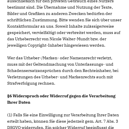
ausschließlich für den privaten Gebrauch eines Nutzers
bestimmt sind. Die Übernahme und Nutzung der Texte,
Bilder und Grafiken zu anderen Zwecken bedürfen der
schriftlichen Zustimmung. Bitte wenden Sie sich über unser
Kontaktformular an uns. Soweit Inhalte zulässigerweise
gespeichert, vervielfältigt oder verbreitet werden, muss auf
das Urheberrecht von Nicole Walter-Mundt bzw. der
jeweiligen Copyright-Inhaber hingewiesen werden.
Wer das Urheber-/Marken- oder Namensrecht verletzt,
muss mit der Geltendmachung von Unterlassungs- und
Schadensersatzansprüchen durch den Rechteinhaber, bei
Verletzungen des Urheber- und Markenrechts auch mit
Strafverfolgung rechnen.
§6 Widerspruch oder Widerruf gegen die Verarbeitung
Ihrer Daten
(1) Falls Sie eine Einwilligung zur Verarbeitung Ihrer Daten
erteilt haben, können Sie diese jederzeit gem. Art. 7 Abs. 3
DSGVO widerrufen. Ein solcher Widerruf beeinflusst die