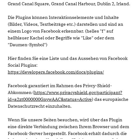
Grand Canal Square, Grand Canal Harbour, Dublin 2, Irland.
Die Plugins können Interaktionselemente und Inhalte
(Bilder, Videos, Textbeiträge etc.) darstellen und sind an
einem Logo von Facebook erkennbar. (helles "f" auf
hellblauer Kachel oder Begriffe wie "Like" oder dem
"Daumen-Symbol")
Hier finden Sie eine Liste und das Aussehen von Facebook
Social Plugins:
https://developers.facebook.com/docs/plugins/
Facebook garantiert im Rahmen des Privcy-Shield-
Abkommen (
https://www.privacyshield.gov/participant?
id=a2zt0000000GnywAAC&status=Active
) das europäische
Datenschutzrecht einzuhalten.
Wenn Sie unsere Seiten besuchen, wird über das Plugin
eine direkte Verbindung zwischen Ihrem Browser und dem
Facebook-Server hergestellt. Facebook erhält dadurch die