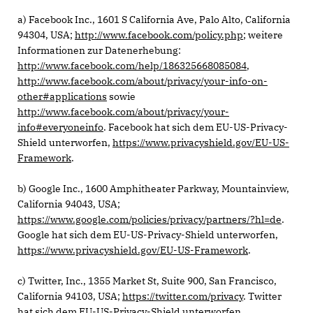
a) Facebook Inc., 1601 S California Ave, Palo Alto, California
94304, USA;
http://www.facebook.com/policy.php
; weitere
Informationen zur Datenerhebung:
http://www.facebook.com/help/186325668085084
,
http://www.facebook.com/about/privacy/your-info-on-
other#applications
sowie
http://www.facebook.com/about/privacy/your-
info#everyoneinfo
. Facebook hat sich dem EU-US-Privacy-
Shield unterworfen,
https://www.privacyshield.gov/EU-US-
Framework
.
b) Google Inc., 1600 Amphitheater Parkway, Mountainview,
California 94043, USA;
https://www.google.com/policies/privacy/partners/?hl=de
.
Google hat sich dem EU-US-Privacy-Shield unterworfen,
https://www.privacyshield.gov/EU-US-Framework
.
c) Twitter, Inc., 1355 Market St, Suite 900, San Francisco,
California 94103, USA;
https://twitter.com/privacy
. Twitter
hat sich dem EU-US-Privacy-Shield unterworfen,