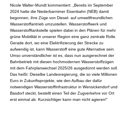
Nicole Walter-Mundt kommentiert: „Bereits im September
2024 hatte die Niederbarnimer Eisenbahn (NEB) damit
begonnen, ihre Züge von Diesel- auf umweltfreundlichen
Wasserstoffantrieb umzustellen. Wasserstoffwerk und
Wasserstofftankstelle spielen dabei in den Plänen für mehr
grüne Mobilität in unserer Region eine ganz zentrale Rolle.
Gerade dort, wo eine Elektrifizierung der Strecke zu
aufwendig ist, kann Wasserstoff eine gute Alternative sein.
Umso unverständlicher ist es, dass nun ausgerechnet der
Bahnbetrieb mit diesen hochmodernen Wasserstoffzügen
mit dem Fahrplanwechsel 2025/26 ausgedünnt werden soll.
Das heißt: Dieselbe Landesregierung, die so viele Millionen
Euro in Zukunftsprojekte, wie den Aufbau der dafür
notwendigen Wasserstoffinfrastruktur in Wensickendorf und
Basdorf steckt, bestellt einen Teil der Zugverkehre vor Ort
erst einmal ab. Kurzsichtiger kann man nicht agieren!“