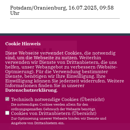
Potsdam/Oranienburg, 16.07.2025, 09:58
Uhr
Cookie Hinweis
Diese Webseite verwendet Cookies, die notwendig
sind, um die Webseite zu nutzen. Weiterhin
verwenden wir Dienste von Drittanbietern, die uns
helfen, unser Webangebot zu verbessern (Website-
Optmierung). Für die Verwendung bestimmter
Landtagsabgeordnete für Leegebruch, Liebenwalde,
Dienste, benötigen wir Ihre Einwilligung. Ihre
Oranienburg
Einwilligung können Sie jederzeit widerrufen. Weitere
Informationen finden Sie in unserer
Datenschutzerklärung
.
Technisch notwendige Cookies (
Übersicht
)
Die notwendigen Cookies werden allein für den
IMPRESSUM
DATENSCHUTZ
KONTAKT
ordnungsgemäßen Gebrauch der Webseite benötigt.
Cookies von Drittanbietern (
Übersicht
)
Zur Optimierung unserer Webseite binden wir Dienste und
Angebote von Drittanbietern ein.
@2026 Nicole Walter-Mundt, MdL