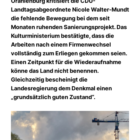
Oranienburg kritisiert die CDU-
Landtagsabgeordnete Nicole Walter-Mundt
die fehlende Bewegung bei dem seit
Monaten ruhenden Sanierungsprojekt. Das
Kulturministerium bestätigte, dass die
Arbeiten nach einem Firmenwechsel
vollständig zum Erliegen gekommen seien.
Einen Zeitpunkt für die Wiederaufnahme
könne das Land nicht benennen.
Gleichzeitig bescheinigt die
Landesregierung dem Denkmal einen
grundsätzlich guten Zustand“.