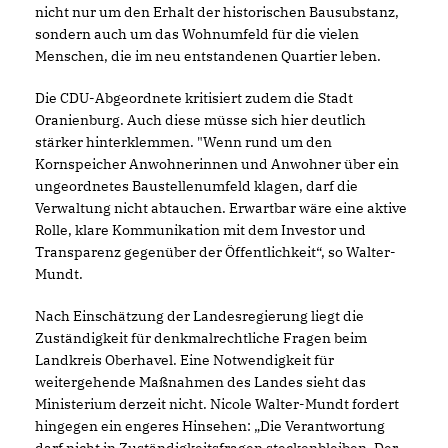
nicht nur um den Erhalt der historischen Bausubstanz,
sondern auch um das Wohnumfeld für die vielen
Menschen, die im neu entstandenen Quartier leben.
Die CDU-Abgeordnete kritisiert zudem die Stadt
Oranienburg. Auch diese müsse sich hier deutlich
stärker hinterklemmen. "Wenn rund um den
Kornspeicher Anwohnerinnen und Anwohner über ein
ungeordnetes Baustellenumfeld klagen, darf die
Verwaltung nicht abtauchen. Erwartbar wäre eine aktive
Rolle, klare Kommunikation mit dem Investor und
Transparenz gegenüber der Öffentlichkeit“, so Walter-
Mundt.
Nach Einschätzung der Landesregierung liegt die
Zuständigkeit für denkmalrechtliche Fragen beim
Landkreis Oberhavel. Eine Notwendigkeit für
weitergehende Maßnahmen des Landes sieht das
Ministerium derzeit nicht. Nicole Walter-Mundt fordert
hingegen ein engeres Hinsehen: „Die Verantwortung
darf nicht in Zuständigkeitsfragen steckenbleiben. Der